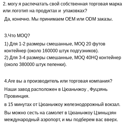
2. могу я распечатать свой собственная торговая марка
или логотип на продуктах и ​​ упаковках?
Да, конечно. Мы принимаем OEM или ODM заказы.
3.Что MOQ?
1) Для 1-2 размеры смешанные, MOQ 20 футов
контейнер (около 160000 штук подгузников).
2) Для 3-4 размеры смешанные, MOQ 40HQ контейнер
(около 380000 штук пеленки).
4.Are вы а производитель или торговая компания?
Наши завод расположен в Цюаньчжоу , Фуцзянь
Провинция.
в 15 минутах от Цюаньчжоу железнодорожный вокзал.
Вы можно сесть на самолет в Цюаньчжоу Цзиньцзян
международный аэропорт, и мы подберем вас вверх.