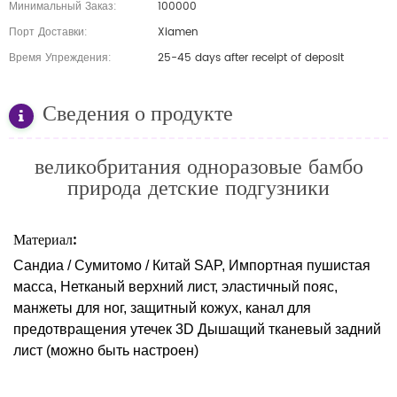
Минимальный Заказ:
100000
Порт Доставки:
Xiamen
Время Упреждения:
25-45 days after receipt of deposit
Сведения о продукте
великобритания одноразовые бамбо
природа
детские подгузники
Материал:
Сандиа / Сумитомо / Китай SAP, Импортная пушистая
масса, Нетканый верхний лист, эластичный пояс,
манжеты для ног, защитный кожух, канал для
предотвращения утечек 3D Дышащий тканевый задний
лист (можно быть настроен)