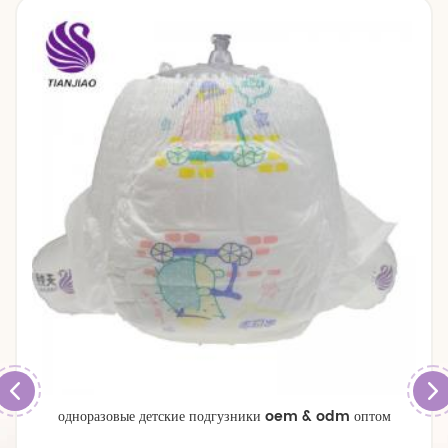
одноразовые детские подгузники oem & odm оптом