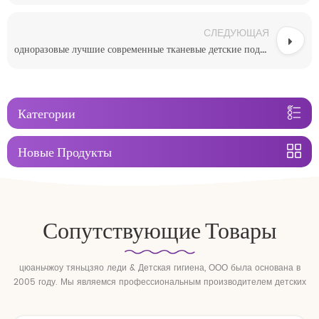
СЛЕДУЮЩАЯ
одноразовые лучшие современные тканевые детские подгузники великобритания предлагает
Категории
Новые Продукты
Сопутствующие Товары
цюаньчжоу тяньцзяо леди & Детская гигиена, ООО была основана в
2005 году. Мы являемся профессиональным производителем детских
подгузников и детских подтягивающих брюк.