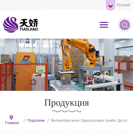
Русский
Продукция
/
Подгузник
/
Великобритания Одноразовые Бамбо Детские Подгузники Природа
Главная