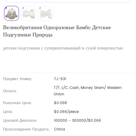
Великобритания Одноразовые Бамбо Детские
Подгузники Природа
детские подгузники с супервпитывающей и сухой поверхностью
Предмет Номер.:
TJ-531
T/T, L/C, Cash, Money Gram/ Western
Оплата:
Union
Рыночная Цена:
$0.068
Цена:
$0.066/piece
Ценовой Диапазон:
100000 - 300000/$0.066
Происхождение Продукта:
China