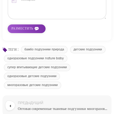
ТЕГИ :
бамбо подгузники природа
детские подгузники
одноразовые подгузники nature baby
супер впитывающие детские подгузники
одноразовые детские подгузники
многоразовые детские подгузники
ПРЕДЫДУЩИЙ
Оптовая современные тканевые подгузники многоразового использования размером 1 в великобритании