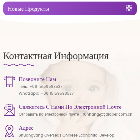
Новые Продукты
Контактная Информация
Позвоните Нам
Тель:
+86 15159593537
Whatsapp:
+86 15159593537
Свяжитесь С Нами По Электронной Почте
Отправить по электронной почте :
runhang@tjdiaper.com.cn
Адрес
Shuangyang Overseas Chinese Economic-Develop