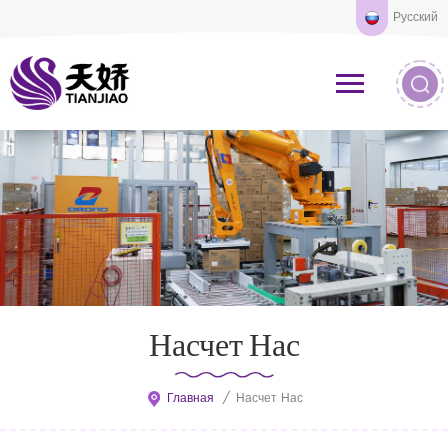
Русский
Насчет Нас
Главная
/
Насчет Нас