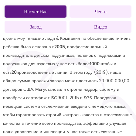
Насчет Нас
Честь
Завод
Видео
цюаньчжоу тяньцзяо леди & Компания по обеспечению гигиены
ребенка была основана в
2005
, профессиональный
производитель детских подгузников, пеленок с подтяжками и
подгузников для взрослых у нас есть более
1000
штабы и
есть
20
производственные линии. В этом году (2019), наша
общая сумма продажи завода может достигать 20 000 000,00
долларов США. Мы установили строгий надзор, систему и
приобрели сертификат ISO9001: 2015 и SGS. Передовая
немецкая система отслеживания введена с немецкого языка,
чтобы гарантировать строгий контроль качества и отслеживание
качества в течение всего производства, эффективно улучшая
наше управление и инновации. у нас также есть связанные