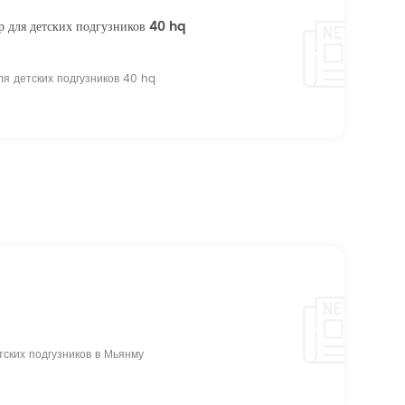
р для детских подгузников 40 hq
ля детских подгузников 40 hq
тских подгузников в Мьянму