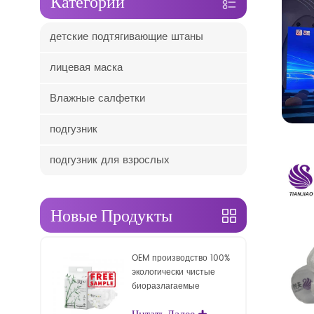
Категории
детские подтягивающие штаны
лицевая маска
Влажные салфетки
подгузник
подгузник для взрослых
Новые Продукты
OEM производство 100%
экологически чистые
биоразлагаемые
одноразовые детские
Читать Далее