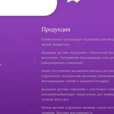
Продукция
Премиальные одноразовые подгузники для млад
мягкие, бюджетные
Дышащие детские подгузники с технологией быс
высыхания. Ультрамягкие впитывающие слои дл
новорожденных и малышей.
я
Новое поступление высококачественных детских
подгузников с воздушными каналами, ультрамяг
впитывающими слоями и надежной посадкой
Дышащие детские подгузники с эластичной тали
ультраабсорбирующие, герметичные, для комфор
течение всего дня
Мягкие детские подгузники премиум-класса опт
скидками. Высокая впитываемость.