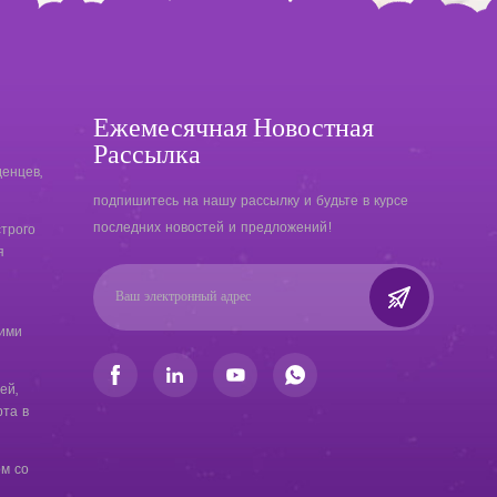
Ежемесячная Новостная
Рассылка
енцев,
подпишитесь на нашу рассылку и будьте в курсе
последних новостей и предложений!
трого
я
кими
ей,
та в
ом со