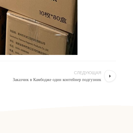
СЛЕДУЮЩАЯ
Заказчик в Камбодже один контейнер подгузник