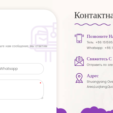
Контактн
Позвоните Н
Тель:
+86 15159
вьте нам сообщение, мы ответим
Whatsapp:
+86 
Свяжитесь С
Отправить по эле
Адрес
Shuangyang Ove
Area,Luojiang,Qu