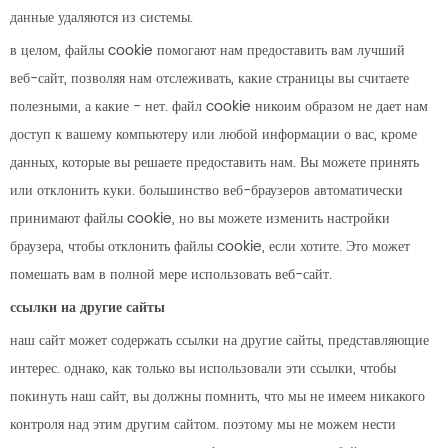
данные удаляются из системы.
в целом, файлы cookie помогают нам предоставить вам лучший
веб-сайт, позволяя нам отслеживать, какие страницы вы считаете
полезными, а какие - нет. файл cookie никоим образом не дает нам
доступ к вашему компьютеру или любой информации о вас, кроме
данных, которые вы решаете предоставить нам. Вы можете принять
или отклонить куки. большинство веб-браузеров автоматически
принимают файлы cookie, но вы можете изменить настройки
браузера, чтобы отклонить файлы cookie, если хотите. Это может
помешать вам в полной мере использовать веб-сайт.
ссылки на другие сайты
наш сайт может содержать ссылки на другие сайты, представляющие
интерес. однако, как только вы использовали эти ссылки, чтобы
покинуть наш сайт, вы должны помнить, что мы не имеем никакого
контроля над этим другим сайтом. поэтому мы не можем нести