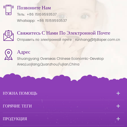
Позвоните Нам
Тель:
+86 15159593537
Whatsapp:
+86 15159593537
Свяжитесь С Нами По Электронной Почте
Отправить по электронной почте :
runhang@tjdiaper.com.cn
Адрес
Shuangyang Overseas Chinese Economic-Develop
Area,Luojiang,Quanzhou,Fujian,China
НУЖНА ПОМОЩЬ
ГОРЯЧИЕ ТЕГИ
ПРОДУКЦИЯ