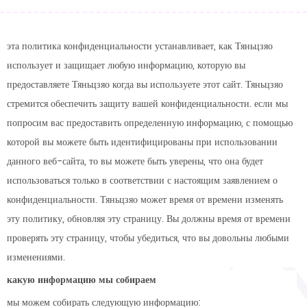
эта политика конфиденциальности устанавливает, как
Тяньцзяо
использует и защищает любую информацию, которую вы
предоставляете
Тяньцзяо
когда вы используете этот сайт.
Тяньцзяо
стремится обеспечить защиту вашей конфиденциальности. если мы
попросим вас предоставить определенную информацию, с помощью
которой вы можете быть идентифицированы при использовании
данного веб-сайта, то вы можете быть уверены, что она будет
использоваться только в соответствии с настоящим заявлением о
конфиденциальности.
Тяньцзяо
может время от времени изменять
эту политику, обновляя эту страницу. Вы должны время от времени
проверять эту страницу, чтобы убедиться, что вы довольны любыми
изменениями.
какую информацию мы собираем
мы можем собирать следующую информацию: