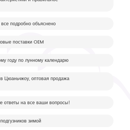
: все подробно объяснено
птовые поставки OEM
ому году по лунному календарю
 в Цюаньчжоу, оптовая продажа
те ответы на все ваши вопросы!
подгузников зимой