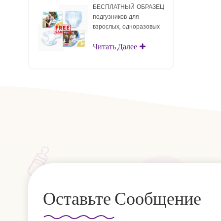
БЕСПЛАТНЫЙ ОБРАЗЕЦ
подгузников для
взрослых, одноразовых
подгузников для
Читать Далее
взрослых для взрослых
Оставьте Сообщение