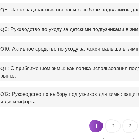
Q8: Часто задаваемые вопросы о выборе подгузников дл
Q9: Руководство по уходу за детскими подгузниками в зим
Q10: Активное средство по уходу за кожей малыша в зимн
Q11: С приближением зимы: как логика использования под
рынке.
Q12: Руководство по выбору подгузников для зимы: защи
и дискомфорта
1
2
3