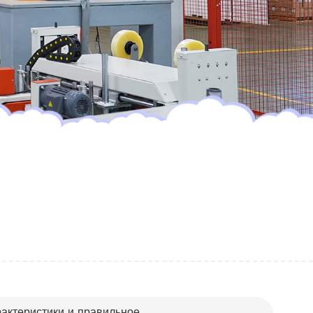
рактеристики и правильное