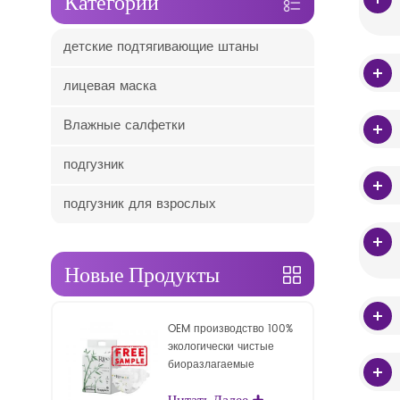
Категории
детские подтягивающие штаны
лицевая маска
Влажные салфетки
подгузник
подгузник для взрослых
Новые Продукты
OEM производство 100%
экологически чистые
биоразлагаемые
одноразовые детские
Читать Далее