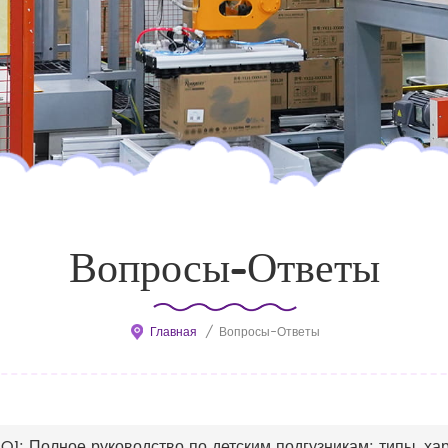
Вопросы-Ответы
Главная
/
Вопросы-Ответы
Q1: Полное руководство по детским подгузникам: типы, ха