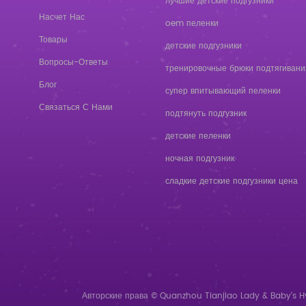
лучшие детские подгузники
Насчет Нас
oem пеленки
Товары
детские подгузники
Вопросы-Ответы
тренировочные брюки подтягивани
Блог
супер впитывающий пеленки
Связаться С Нами
подтянуть подгузник
детские пеленки
ночная подгузник
сладкие детские подгузники цена
Авторские права © Quanzhou Tianjiao Lady & Baby's H