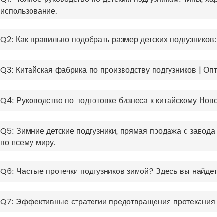
использование.
Q2: Как правильно подобрать размер детских подгузников
Q3: Китайская фабрика по производству подгузников | О
Q4: Руководство по подготовке бизнеса к китайскому Нов
Q5: Зимние детские подгузники, прямая продажа с завода
по всему миру.
Q6: Частые протечки подгузников зимой? Здесь вы найде
Q7: Эффективные стратегии предотвращения протекания 