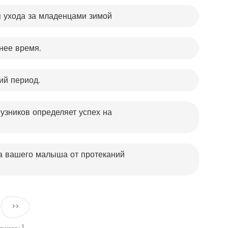
я ухода за младенцами зимой
нее время.
ий период.
гузников определяет успех на
та вашего малыша от протеканий
>>