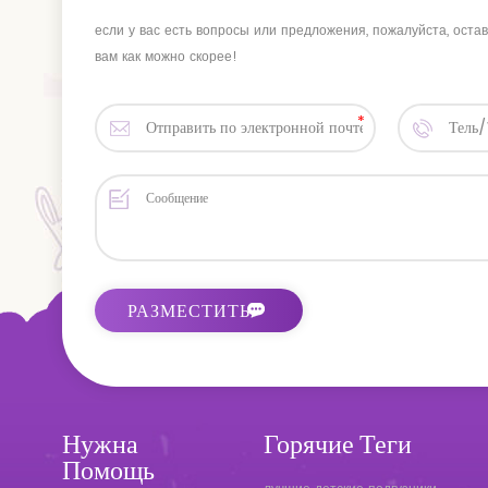
если у вас есть вопросы или предложения, пожалуйста, оста
вам как можно скорее!
Нужна
Горячие Теги
Помощь