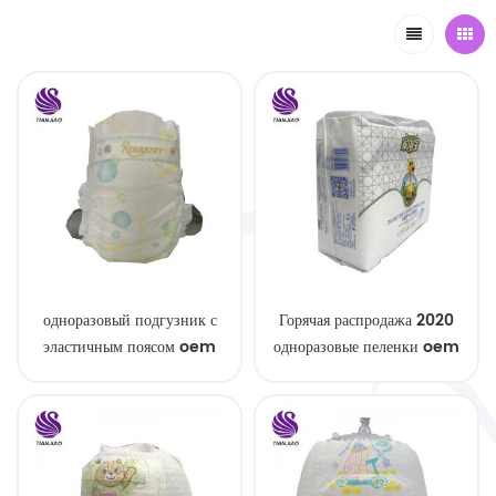
одноразовый подгузник с
Горячая распродажа 2020
эластичным поясом oem
одноразовые пеленки oem
order
service