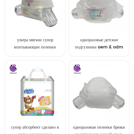
ультра мягкие супер
одноразовые детские
впитывающие пеленки
подгузники oem & odm
детские образцы
оптом
супер абсорбент сделано в
одноразовые пеленки брюки