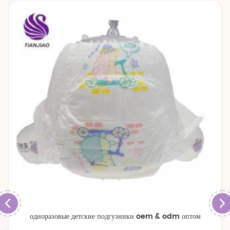
одноразовые детские подгузники oem & odm оптом