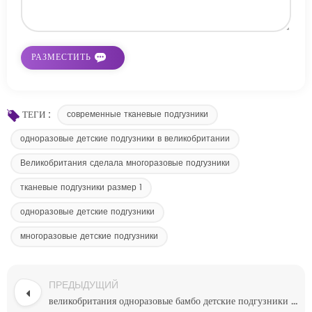
ТЕГИ :
современные тканевые подгузники
одноразовые детские подгузники в великобритании
Великобритания сделала многоразовые подгузники
тканевые подгузники размер 1
одноразовые детские подгузники
многоразовые детские подгузники
ПРЕДЫДУЩИЙ
великобритания одноразовые бамбо детские подгузники природа