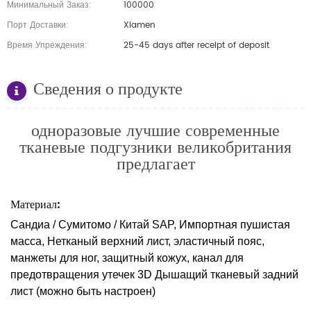
Минимальный Заказ:
100000
Порт Доставки:
Xiamen
Время Упреждения:
25-45 days after receipt of deposit
Сведения о продукте
одноразовые лучшие
современные
тканевые подгузники
великобритания
предлагает
Материал:
Сандиа / Сумитомо / Китай SAP, Импортная пушистая
масса, Нетканый верхний лист, эластичный пояс,
манжеты для ног, защитный кожух, канал для
предотвращения утечек 3D Дышащий тканевый задний
лист (можно быть настроен)