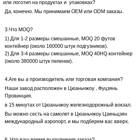
или логотип на продуктах и ​​ упаковках?
Да, конечно. Мы принимаем OEM или ODM заказы.
3.Что MOQ?
1) Для 1-2 размеры смешанные, MOQ 20 футов
контейнер (около 160000 штук подгузников).
2) Для 3-4 размеры смешанные, MOQ 40HQ контейнер
(около 380000 штук пеленки).
4.Are вы а производитель или торговая компания?
Наши завод расположен в Цюаньчжоу , Фуцзянь
Провинция.
в 15 минутах от Цюаньчжоу железнодорожный вокзал.
Вы можно сесть на самолет в Цюаньчжоу Цзиньцзян
международный аэропорт, и мы подберем вас вверх.
6. Что ваш время выполнения заказа?