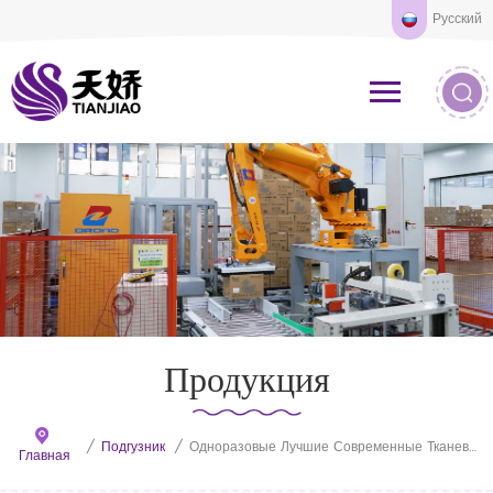
Русский
Продукция
/
Подгузник
/
Одноразовые Лучшие Современные Тканевые Детские Подгузники Великобритания Предлагает
Главная