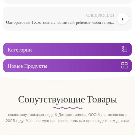
СЛЕДУЮЩАЯ
Одноразовые Теско ткань счастливый ребенок любит подгузники
Категории
Новые Продукты
Сопутствующие Товары
цюаньчжоу тяньцзяо леди & Детская гигиена, ООО была основана в
2005 году. Мы являемся профессиональным производителем детских
подгузников и детских подтягивающих брюк.