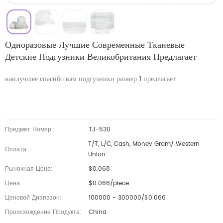
Одноразовые Лучшие Современные Тканевые
Детские Подгузники Великобритания Предлагает
наилучшее спасибо вам подгузники размер 1 предлагает
Предмет Номер.:
TJ-530
T/T, L/C, Cash, Money Gram/ Western
Оплата:
Union
Рыночная Цена:
$0.068
Цена:
$0.066/piece
Ценовой Диапазон:
100000 - 300000/$0.066
Происхождение Продукта:
China