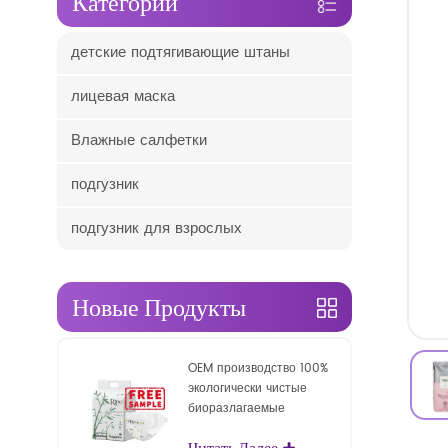
Категории
детские подтягивающие штаны
лицевая маска
Влажные салфетки
подгузник
подгузник для взрослых
Новые Продукты
OEM производство 100%
экологически чистые
биоразлагаемые
одноразовые детские
Читать Далее