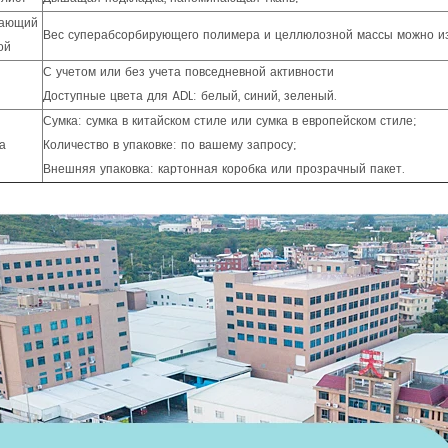
вающий
Вес суперабсорбирующего полимера и целлюлозной массы можно и
ой
С учетом или без учета повседневной активности
Доступные цвета для ADL: белый, синий, зеленый.
Сумка: сумка в китайском стиле или сумка в европейском стиле;
а
Количество в упаковке: по вашему запросу;
Внешняя упаковка: картонная коробка или прозрачный пакет.