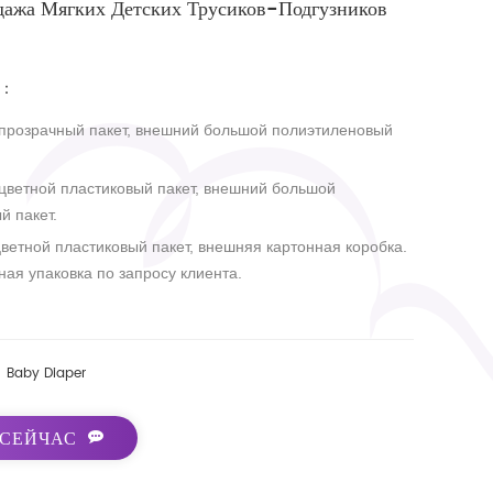
дажа Мягких Детских Трусиков-Подгузников
：
 прозрачный пакет, внешний большой полиэтиленовый
 цветной пластиковый пакет, внешний большой
й пакет.
цветной пластиковый пакет, внешняя картонная коробка.
ная упаковка по запросу клиента.
Baby Diaper
 СЕЙЧАС