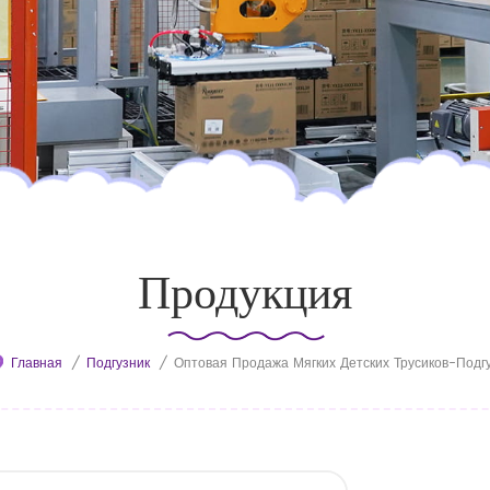
Продукция
Главная
/
Подгузник
/