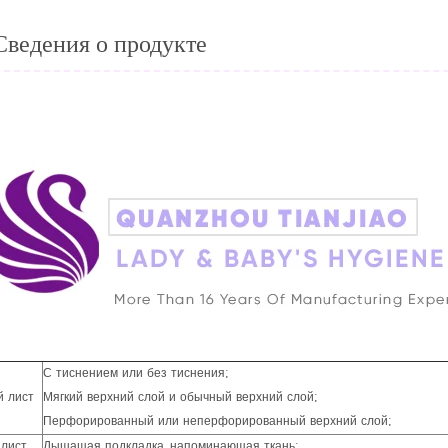
Сведения о продукте
С тиснением или без тиснения;
й лист
Мягкий верхний слой и обычный верхний слой;
Перфорированный или неперфорированный верхний слой;
 лист
Дышащая подкладка, напоминающая ткань;