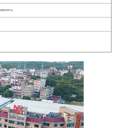
зменять;