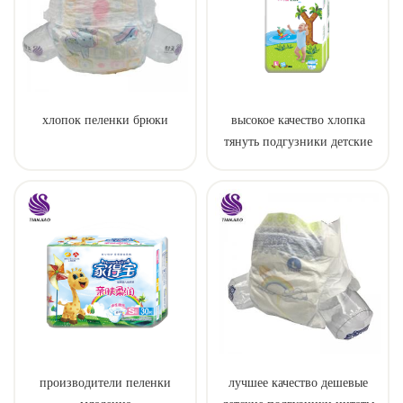
хлопок пеленки брюки
высокое качество хлопка
тянуть подгузники детские
брюки oem экономичные
подгузники
производители пеленки
лучшее качество дешевые