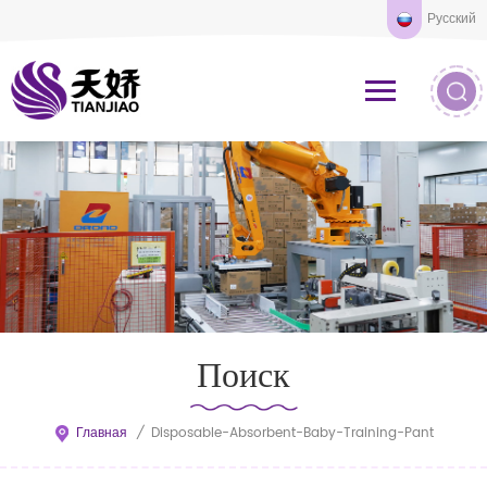
Русский
Поиск
Главная
/
Disposable-Absorbent-Baby-Training-Pant