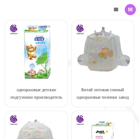
одноразовые детские
Китай оптовая сонный
подгузники производитель
одноразовые пеленки завод
нестандартного размера
производитель
сонные детские подгузники
брюки заводская цена