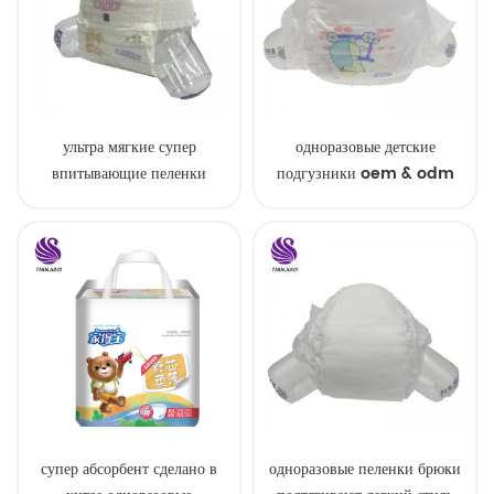
ультра мягкие супер
одноразовые детские
впитывающие пеленки
подгузники oem & odm
детские образцы
оптом
супер абсорбент сделано в
одноразовые пеленки брюки