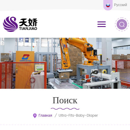
Русский
Поиск
Главная
/
Ultra-Fits-Baby-Diaper