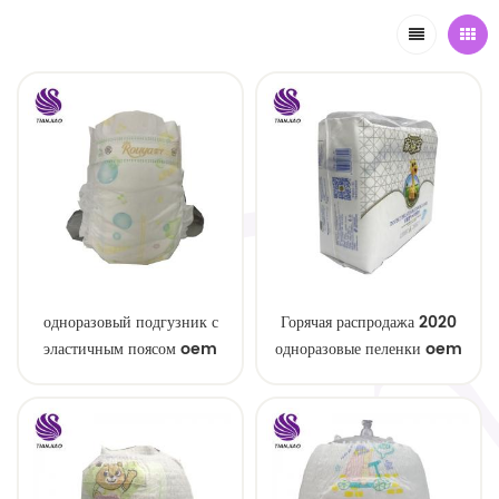
одноразовый подгузник с
Горячая распродажа 2020
эластичным поясом oem
одноразовые пеленки oem
order
service