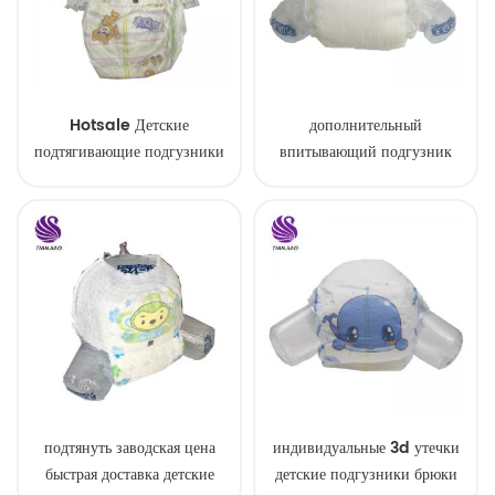
Hotsale Детские
дополнительный
подтягивающие подгузники
впитывающий подгузник
Детские подтягивающие
нетканый материал
штаны
подтянуть заводская цена
индивидуальные 3d утечки
быстрая доставка детские
детские подгузники брюки