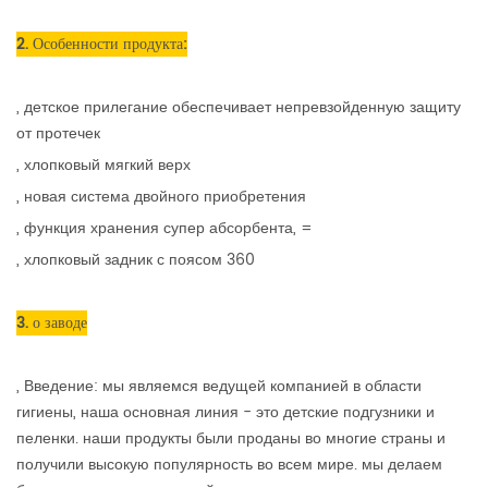
2. Особенности продукта:
, детское прилегание обеспечивает непревзойденную защиту
от протечек
, хлопковый мягкий верх
, новая система двойного приобретения
, функция хранения супер абсорбента, =
, хлопковый задник с поясом 360
3. о заводе
, Введение: мы являемся ведущей компанией в области
гигиены, наша основная линия - это детские подгузники и
пеленки. наши продукты были проданы во многие страны и
получили высокую популярность во всем мире. мы делаем