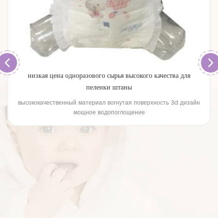
ства для
высококачественные одноразовые подтягивания для 
ь 3d дизайн
высококачественные одноразовые подтягивания для 