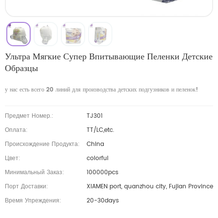
Ультра Мягкие Супер Впитывающие Пеленки Детские
Образцы
у нас есть всего 20 линий для производства детских подгузников и пеленок!
Предмет Номер.:
TJ301
Оплата:
TT/LC,etc.
Происхождение Продукта:
China
Цвет:
colorful
Минимальный Заказ:
100000pcs
Порт Доставки:
XIAMEN port, quanzhou city, Fujian Province
Время Упреждения:
20-30days