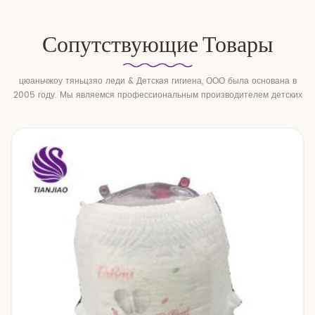
Сопутствующие Товары
цюаньчжоу тяньцзяо леди & Детская гигиена, ООО была основана в
2005 году. Мы являемся профессиональным производителем детских
подгузников и детских подтягивающих брюк.