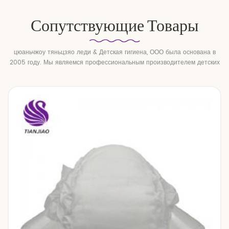
Сопутствующие Товары
цюаньчжоу тяньцзяо леди & Детская гигиена, ООО была основана в
2005 году. Мы являемся профессиональным производителем детских
подгузников и детских подтягивающих брюк.