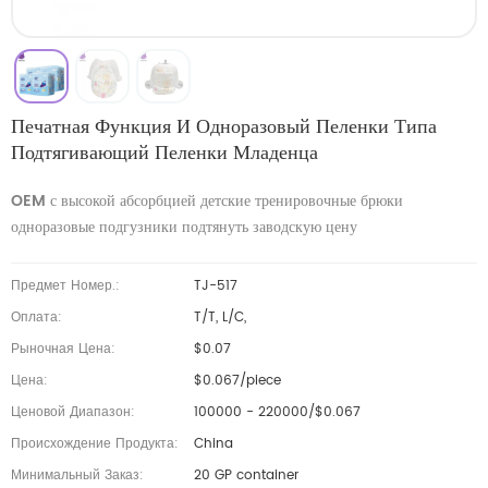
Печатная Функция И Одноразовый Пеленки Типа
Подтягивающий Пеленки Младенца
OEM с высокой абсорбцией детские тренировочные брюки
одноразовые подгузники подтянуть заводскую цену
Предмет Номер.:
TJ-517
Оплата:
T/T, L/C,
Рыночная Цена:
$0.07
Цена:
$0.067/piece
Ценовой Диапазон:
100000 - 220000/$0.067
Происхождение Продукта:
China
Минимальный Заказ:
20 GP container