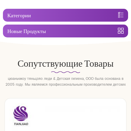
Категории
Новые Продукты
Сопутствующие Товары
цюаньчжоу тяньцзяо леди & Детская гигиена, ООО была основана в
2005 году. Мы являемся профессиональным производителем детских
подгузников и детских подтягивающих брюк.