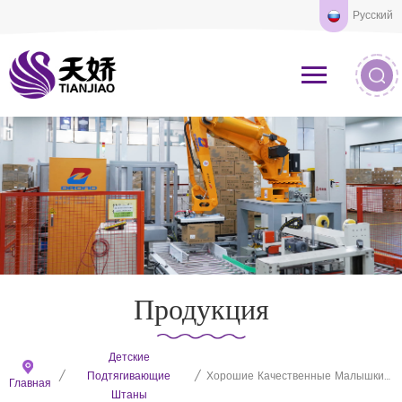
Русский
Продукция
Детские
/
Подтягивающие
/
Хорошие Качественные Малышки Подтягивают Штаны Для Сонных
Главная
Штаны