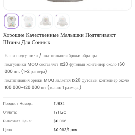
Хорошие Качественные Малышки Подтягивают
Штаны Для Сонных
Наши подгузники / подтягивания брюки
образцы
подгузники MOQ составляет 1x20 футовый контейнер около 160
000 шт. (1-2 размера)
подтягивания брюки MOQ является
1x20 футовый контейнер около
100 000–120 000 шт (только 1 размера)
Предмет Номер.:
TJ632
Оплата:
T/T,L/C
Рыночная Цена:
$0.066
Цена:
$0.063/1 pcs