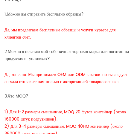
1.Можно вы отправить бесплатно образцы?
Да, мы предлагаем бесплатные образцы и услуги курьера для
клиентов счет.
2.Можно я печатаю мой собственная торговая марка или логотип на
продуктах и ​​ упаковках?
Да, конечно. Мы принимаем OEM или ODM заказов. но ты следует
сначала отправьте нам письмо с авторизацией товарного знака.
3.Что MOQ?
1) Для 1-2 размеры смешанные, MOQ 20 футов контейнер (около
160000 штук подгузников).
2) Для 3-4 размеры смешанные, MOQ 40HQ контейнер (около
380000 штук подгузников).