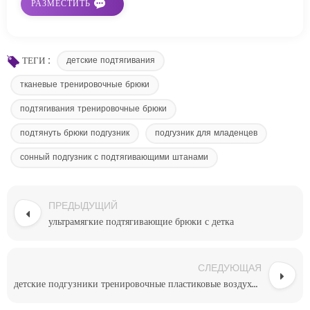
ТЕГИ :
детские подтягивания
тканевые тренировочные брюки
подтягивания тренировочные брюки
подтянуть брюки подгузник
подгузник для младенцев
сонный подгузник с подтягивающими штанами
ПРЕДЫДУЩИЙ
ультрамягкие подтягивающие брюки с детка
СЛЕДУЮЩАЯ
детские подгузники тренировочные пластиковые воздухопроницаемые брюки