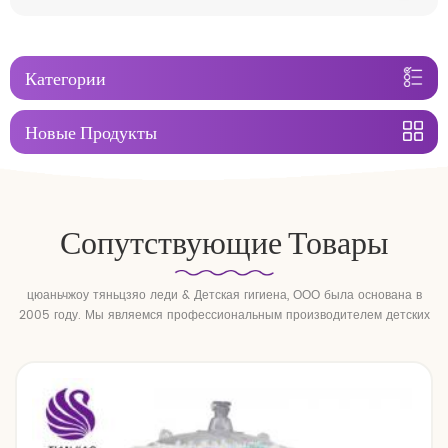
Категории
Новые Продукты
Сопутствующие Товары
цюаньчжоу тяньцзяо леди & Детская гигиена, ООО была основана в
2005 году. Мы являемся профессиональным производителем детских
подгузников и детских подтягивающих брюк.