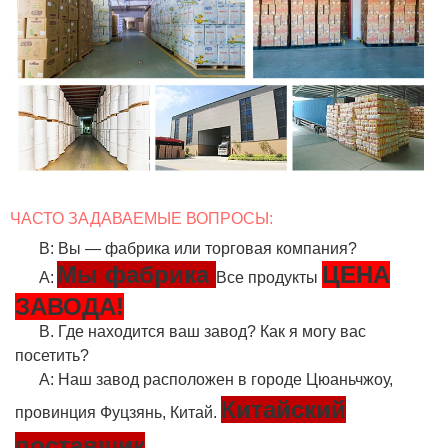
ЧАСТО ЗАДАВАЕМЫЕ ВОПРОСЫ:
В: Вы — фабрика или торговая компания?
Мы фабрика
ЦЕНА
А:
Все продукты
ЗАВОДА!
В. Где находится ваш завод? Как я могу вас
посетить?
A: Наш завод расположен в городе Цюаньчжоу,
Китайский
провинция Фуцзянь, Китай.
поставщик