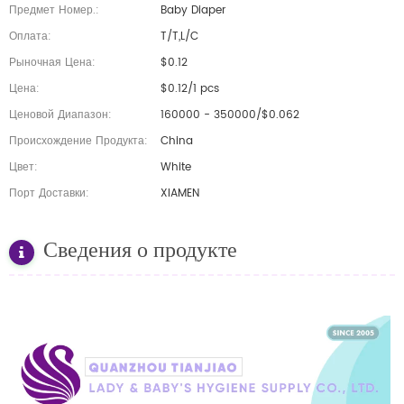
Предмет Номер.:
Baby Diaper
Оплата:
T/T,L/C
Рыночная Цена:
$0.12
Цена:
$0.12/1 pcs
Ценовой Диапазон:
160000 - 350000/$0.062
Происхождение Продукта:
China
Цвет:
White
Порт Доставки:
XIAMEN
Сведения о продукте