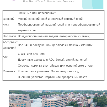
Тисненые или нетисненые;
Верхний
Мягкий верхний слой и обычный верхний слой;
лист
Перфорированный верхний слой или неперфорированный
верхний слой;
Подложка
Воздухопроницаемая задняя поверхность из ткани;
Абсорбент
Вес SAP и распушенной целлюлозы можно изменять;
Основной
С ADL или без него
АДЛ
Доступные цвета для ADL: белый, синий, зеленый
Сумочка: сумочка в китайском или европейском стиле;
Упаковка
Количество в упаковке: По вашему запросу;
Внешняя упаковка: картон или прозрачный пакет.