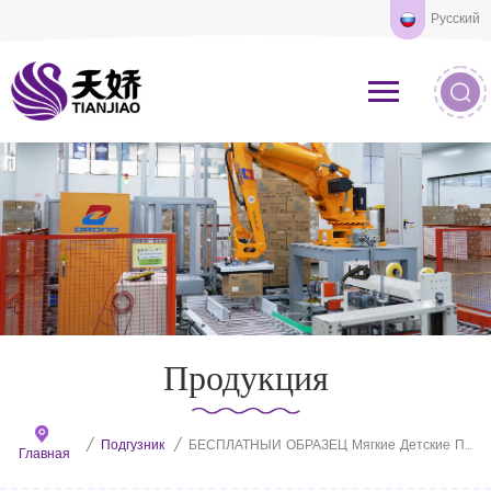
Русский
Продукция
/
Подгузник
/
БЕСПЛАТНЫЙ ОБРАЗЕЦ Мягкие Детские Подгузники Индивидуальные Одноразовые Детские Подгузники Премиум-Класса Баловство
Главная