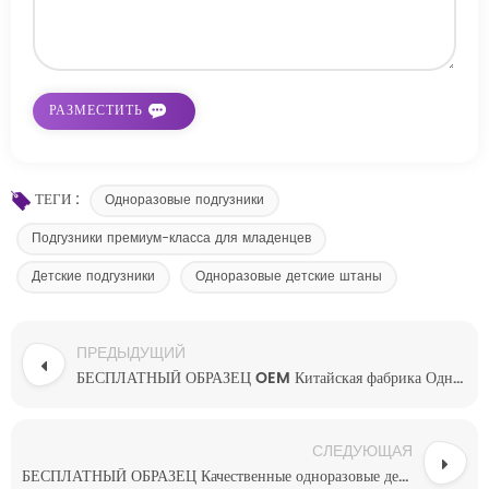
ТЕГИ :
Одноразовые подгузники
Подгузники премиум-класса для младенцев
Детские подгузники
Одноразовые детские штаны
ПРЕДЫДУЩИЙ
БЕСПЛАТНЫЙ ОБРАЗЕЦ OEM Китайская фабрика Одноразовые дешевые оптовые индивидуальные детские подгузники-трусы Лучшая цена производителя
СЛЕДУЮЩАЯ
БЕСПЛАТНЫЙ ОБРАЗЕЦ Качественные одноразовые детские подгузники, не причиняющие вреда коже, органические детские трусики, детские подгузники-трусы