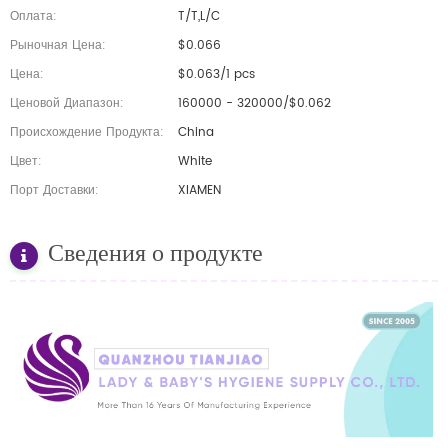
Оплата:
T/T,L/C
Рыночная Цена:
$0.066
Цена:
$0.063/1 pcs
Ценовой Диапазон:
160000 - 320000/$0.062
Происхождение Продукта:
China
Цвет:
White
Порт Доставки:
XIAMEN
Сведения о продукте