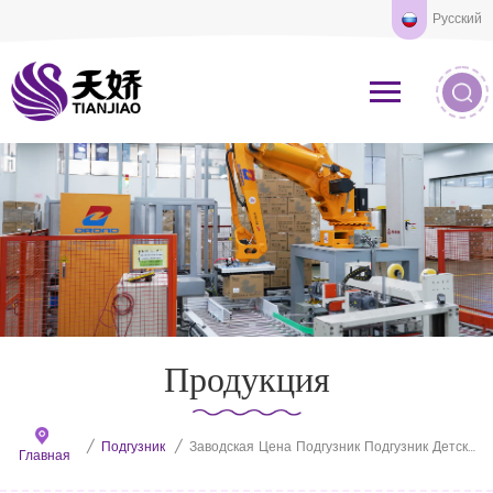
Русский
Продукция
/
Подгузник
/
Заводская Цена Подгузник Подгузник Детские Подгузники Производство
Главная