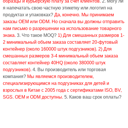
образцы и курьерскую плату за счет клиентов.
2. Могу ли
я напечатать свою частную этикетку или логотип на
продуктах и ​​упаковках?
Да, конечно.
Мы принимаем
заказы OEM или ODM.
Но сначала вы должны отправить
нам письмо о разрешении на использование товарного
знака.
3. Что такое MOQ?
1) Для смешанных размеров 1-
2 минимальный объем заказа составляет 20-футовый
контейнер (около 160000 штук подгузников).
2) Для
смешанных размеров 3-4 минимальный объем заказа
составляет контейнер 40HQ (около 380000 штук
подгузников).
4. Вы производитель или торговая
компания?
Мы являемся производителем,
специализирующимся на подгузниках для детей и
взрослых в Китае с 2005 года с сертификатами ISO, BV,
SGS.
OEM и ODM доступны.
5. Каков ваш срок оплаты?