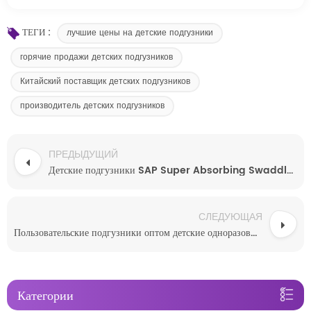
ТЕГИ :
лучшие цены на детские подгузники
горячие продажи детских подгузников
Китайский поставщик детских подгузников
производитель детских подгузников
ПРЕДЫДУЩИЙ
Детские подгузники SAP Super Absorbing Swaddlers одноразовые
СЛЕДУЮЩАЯ
Пользовательские подгузники оптом детские одноразовые подгузники
Категории