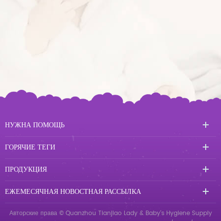
НУЖНА ПОМОЩЬ
ГОРЯЧИЕ ТЕГИ
ПРОДУКЦИЯ
ЕЖЕМЕСЯЧНАЯ НОВОСТНАЯ РАССЫЛКА
Авторские права © Quanzhou Tianjiao Lady & Baby's Hygiene Supply