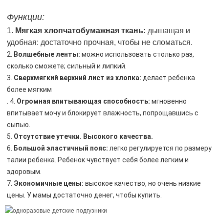
Функции:
1.
Мягкая хлопчатобумажная ткань:
дышащая и
удобная: достаточно прочная, чтобы не сломаться.
2.
Волшебные ленты:
можно использовать столько раз,
сколько сможете; сильный и липкий.
3.
Сверхмягкий верхний лист из хлопка:
делает ребенка
более мягким
. 4.
Огромная впитывающая способность:
мгновенно
впитывает мочу и блокирует влажность, попрощавшись с
сыпью.
5.
Отсутствие утечки. Высокого качества.
6.
Большой эластичный пояс:
легко регулируется по размеру
талии ребенка. Ребенок чувствует себя более легким и
здоровым.
7.
Экономичные цены:
высокое качество, но очень низкие
цены. У мамы достаточно денег, чтобы купить.