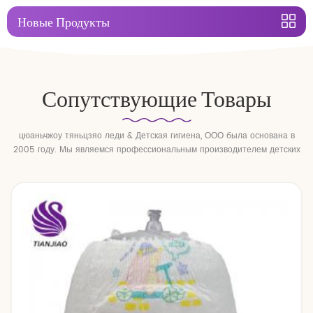
Новые Продукты
Сопутствующие Товары
цюаньчжоу тяньцзяо леди & Детская гигиена, ООО была основана в
2005 году. Мы являемся профессиональным производителем детских
подгузников и детских подтягивающих брюк.