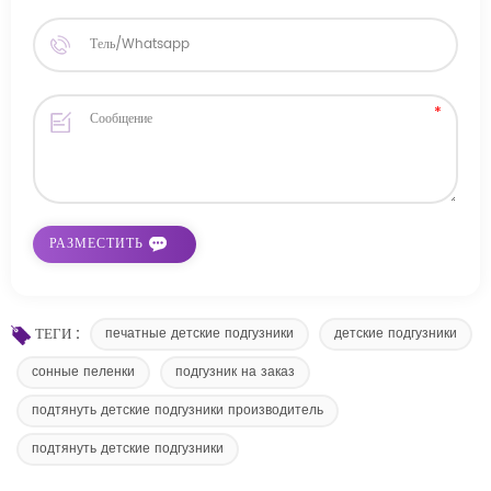
ТЕГИ :
печатные детские подгузники
детские подгузники
сонные пеленки
подгузник на заказ
подтянуть детские подгузники производитель
подтянуть детские подгузники