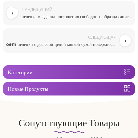
ПРЕДЫДУЩИЙ
пеленка младенца поглощения свободного образца санитарная пеленки сделанная в фарфоре
СЛЕДУЮЩАЯ
oem пеленки с дешевой ценой мягкой сухой поверхности пеленки милые подгузники
Категории
Новые Продукты
Сопутствующие Товары