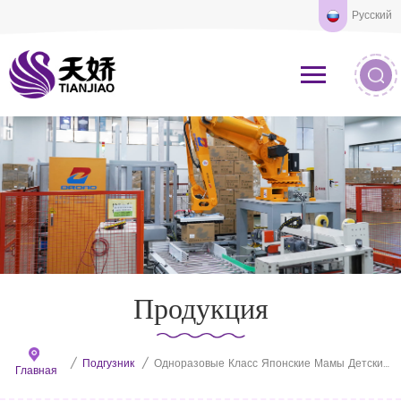
Русский
Продукция
/
Подгузник
/
Одноразовые Класс Японские Мамы Детские Подгузники Подтянуть Обучение Пластиковые Брюки Стиль Малышей Пеленки
Главная