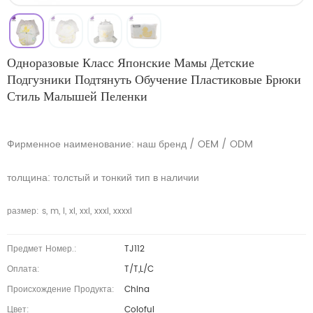
Одноразовые Класс Японские Мамы Детские
Подгузники Подтянуть Обучение Пластиковые Брюки
Стиль Малышей Пеленки
Фирменное наименование: наш бренд / OEM / ODM
толщина: толстый и тонкий тип в наличии
размер: s, m, l, xl, xxl, xxxl, xxxxl
Предмет Номер.:
TJ112
Оплата:
T/T,L/C
Происхождение Продукта:
China
Цвет:
Coloful