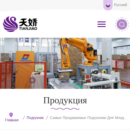
Русский
Продукция
/
Подгузник
/
Самые Продаваемые Подгузники Для Младенцев Под Частной Торговой Маркой
Главная