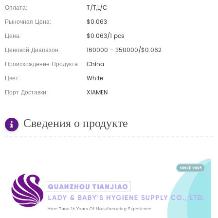
Оплата:
T/T,L/C
Рыночная Цена:
$0.063
Цена:
$0.063/1 pcs
Ценовой Диапазон:
160000 - 350000/$0.062
Происхождение Продукта:
China
Цвет:
White
Порт Доставки:
XIAMEN
Сведения о продукте