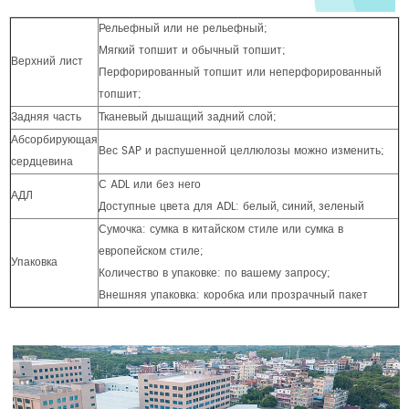
Рельефный или не рельефный;
Мягкий топшит и обычный топшит;
Верхний лист
Перфорированный топшит или неперфорированный
топшит;
Задняя часть
Тканевый дышащий задний слой;
Абсорбирующая
Вес SAP и распушенной целлюлозы можно изменить;
сердцевина
С ADL или без него
АДЛ
Доступные цвета для ADL: белый, синий, зеленый
Сумочка: сумка в китайском стиле или сумка в
европейском стиле;
Упаковка
Количество в упаковке: по вашему запросу;
Внешняя упаковка: коробка или прозрачный пакет