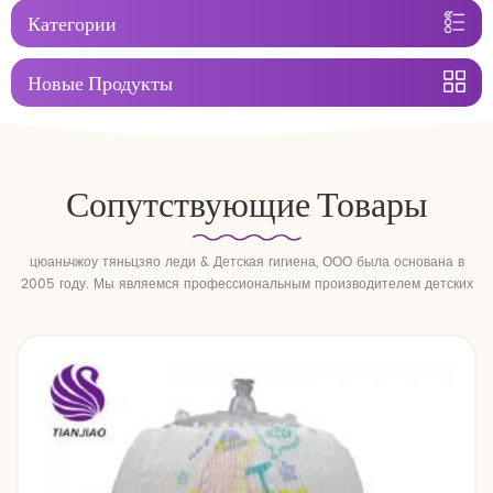
Категории
Новые Продукты
Сопутствующие Товары
цюаньчжоу тяньцзяо леди & Детская гигиена, ООО была основана в
2005 году. Мы являемся профессиональным производителем детских
подгузников и детских подтягивающих брюк.