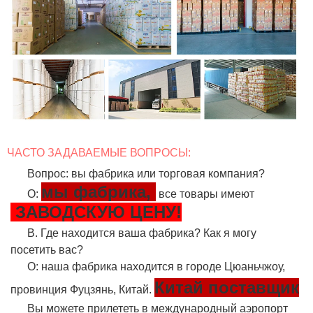
ЧАСТО ЗАДАВАЕМЫЕ ВОПРОСЫ:
Вопрос: вы фабрика или торговая компания?
мы фабрика,
О:
все товары имеют
ЗАВОДСКУЮ ЦЕНУ!
В. Где находится ваша фабрика? Как я могу
посетить вас?
О: наша фабрика находится в городе Цюаньчжоу,
Китай поставщик
провинция Фуцзянь, Китай.
Вы можете прилететь в международный аэропорт