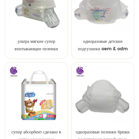
ультра мягкие супер
одноразовые детские
впитывающие пеленки
подгузники oem & odm
детские образцы
оптом
супер абсорбент сделано в
одноразовые пеленки брюки