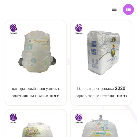
одноразовый подгузник с
Горячая распродажа 2020
эластичным поясом oem
одноразовые пеленки oem
order
service