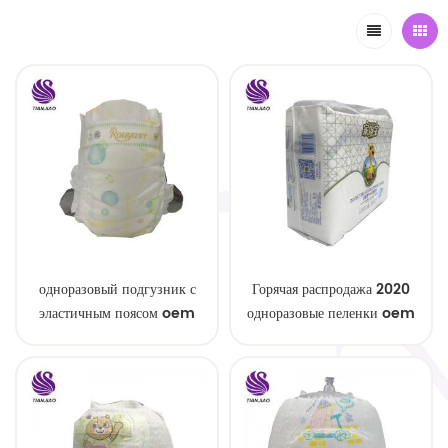
одноразовый подгузник с
Горячая распродажа 2020
эластичным поясом oem
одноразовые пеленки oem
order
service