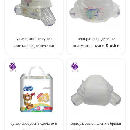
ультра мягкие супер
одноразовые детские
впитывающие пеленки
подгузники oem & odm
детские образцы
оптом
супер абсорбент сделано в
одноразовые пеленки брюки