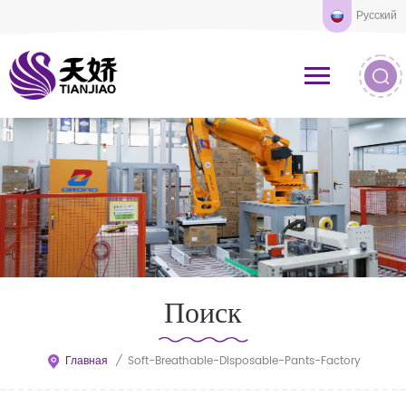
Русский
Поиск
Главная
/
Soft-Breathable-Disposable-Pants-Factory