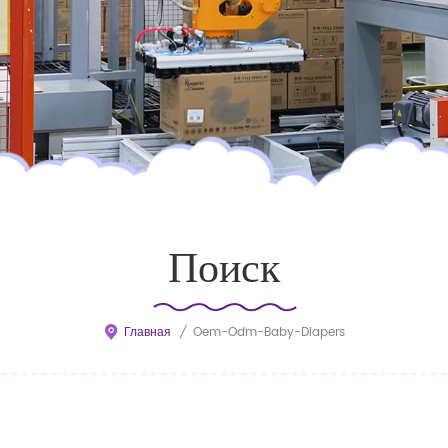
Поиск
Главная
/
Oem-Odm-Baby-Diapers