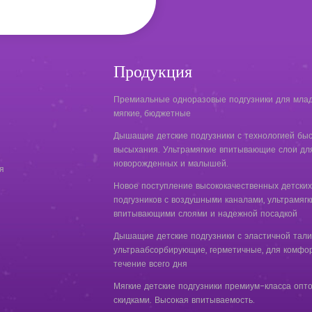
Продукция
Премиальные одноразовые подгузники для млад
мягкие, бюджетные
Дышащие детские подгузники с технологией быс
высыхания. Ультрамягкие впитывающие слои дл
новорожденных и малышей.
я
Новое поступление высококачественных детских
подгузников с воздушными каналами, ультрамяг
впитывающими слоями и надежной посадкой
Дышащие детские подгузники с эластичной тали
ультраабсорбирующие, герметичные, для комфор
течение всего дня
Мягкие детские подгузники премиум-класса опт
скидками. Высокая впитываемость.