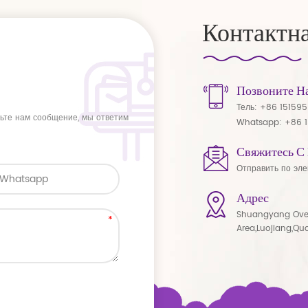
Контактн
Позвоните Н
Тель:
+86 15159
вьте нам сообщение, мы ответим
Whatsapp:
+86 
Свяжитесь С
Отправить по эле
Адрес
Shuangyang Ove
Area,Luojiang,Qu