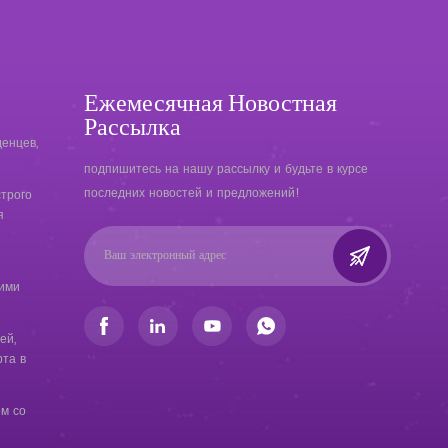
Ежемесячная Новостная
Рассылка
енцев,
подпишитесь на нашу рассылку и будьте в курсе
последних новостей и предложений!
трого
я
кими
ей,
та в
ом со