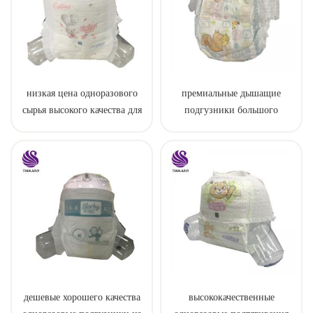
низкая цена одноразового
премиальные дышащие
сырья высокого качества для
подгузники большого
пеленки штаны
размера
дешевые хорошего качества
высококачественные