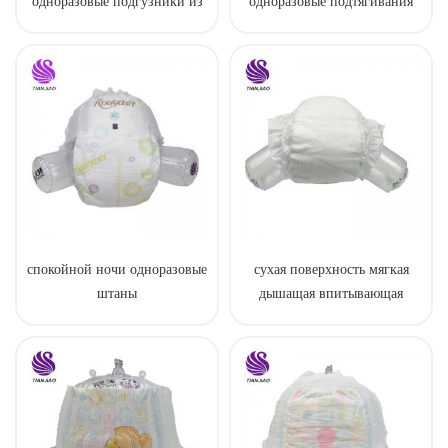
одноразовые подгузники из
одноразовые подтягивания
Китая
для ребенка
спокойной ночи одноразовые
сухая поверхность мягкая
штаны
дышащая впитывающая
пеленка