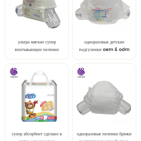
ультра мягкие супер
одноразовые детские
впитывающие пеленки
подгузники oem & odm
детские образцы
оптом
супер абсорбент сделано в
одноразовые пеленки брюки