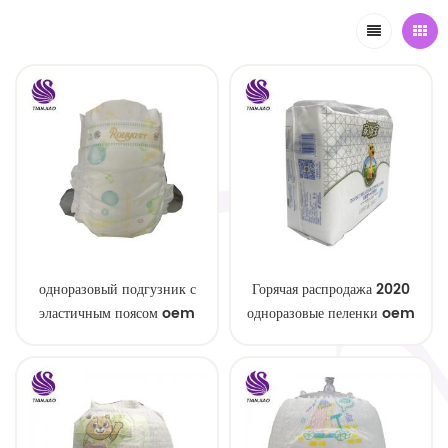
одноразовый подгузник с
Горячая распродажа 2020
эластичным поясом oem
одноразовые пеленки oem
order
service